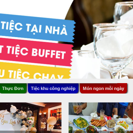
Thực Đơn
Tiệc khu công nghiệp
Món ngon mỗi ngày