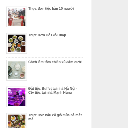
Thực đơn tiệc bàn 10 người
Thực Đơn Cỗ Giỗ Chạp
Cách làm tôm chiên xù đám cưới
Đặt tiệc Buffet tại nhà Hà Nội -
Cty tiệc tại nhà Mạnh Hùng
Thực đơn nấu cỗ giỗ mùa hè mát
mẻ