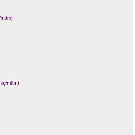
a/mâm)
3 kg/mâm)