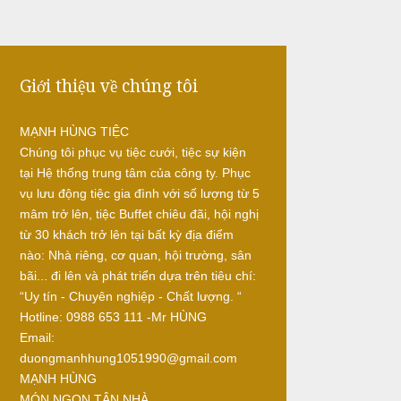
Giới thiệu về chúng tôi
MẠNH HÙNG TIỆC
Chúng tôi phục vụ tiệc cưới, tiệc sự kiện
tại Hệ thống trung tâm của công ty. Phục
vụ lưu động tiệc gia đình với số lượng từ 5
mâm trở lên, tiệc Buffet chiêu đãi, hội nghị
từ 30 khách trở lên tại bất kỳ địa điểm
nào: Nhà riêng, cơ quan, hội trường, sân
bãi... đi lên và phát triển dựa trên tiêu chí:
“Uy tín - Chuyên nghiệp - Chất lượng. “
Hotline: 0988 653 111 -Mr HÙNG
Email:
duongmanhhung1051990@gmail.com
MẠNH HÙNG
MÓN NGON TẬN NHÀ