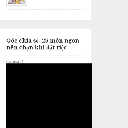
Góc chia sẻ- 25 món ngon
nên chọn khi đặt tiệc
Góc chia sẻ