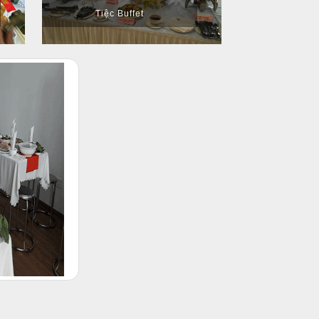
Tiệc Buffet