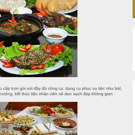
 cấp trọn gói với đầy đủ công cụ, dụng cụ phục vụ tiệc như bát,
 trưởng, kết thúc tiệc nhân viên sẽ dọn sạch đẹp không gian.