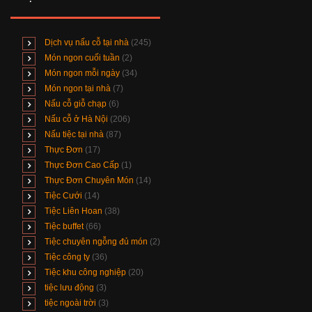
Dịch vụ nấu cỗ tại nhà
(245)
Món ngon cuối tuần
(2)
Món ngon mỗi ngày
(34)
Món ngon tại nhà
(7)
Nấu cỗ giỗ chạp
(6)
Nấu cỗ ở Hà Nội
(206)
Nấu tiệc tại nhà
(87)
Thực Đơn
(17)
Thực Đơn Cao Cấp
(1)
Thực Đơn Chuyên Món
(14)
Tiệc Cưới
(14)
Tiệc Liên Hoan
(38)
Tiệc buffet
(66)
Tiệc chuyên ngỗng đủ món
(2)
Tiệc công ty
(36)
Tiệc khu công nghiệp
(20)
tiệc lưu động
(3)
tiệc ngoài trời
(3)