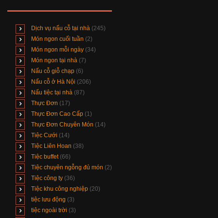
Dịch vụ nấu cỗ tại nhà
(245)
Món ngon cuối tuần
(2)
Món ngon mỗi ngày
(34)
Món ngon tại nhà
(7)
Nấu cỗ giỗ chạp
(6)
Nấu cỗ ở Hà Nội
(206)
Nấu tiệc tại nhà
(87)
Thực Đơn
(17)
Thực Đơn Cao Cấp
(1)
Thực Đơn Chuyên Món
(14)
Tiệc Cưới
(14)
Tiệc Liên Hoan
(38)
Tiệc buffet
(66)
Tiệc chuyên ngỗng đủ món
(2)
Tiệc công ty
(36)
Tiệc khu công nghiệp
(20)
tiệc lưu động
(3)
tiệc ngoài trời
(3)