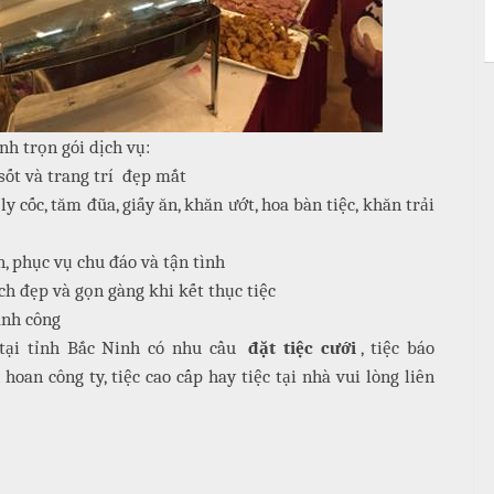
nh trọn gói dịch vụ:
sốt và trang trí đẹp mắt
ly cốc, tăm đũa, giấy ăn, khăn ướt, hoa bàn tiệc, khăn trải
, phục vụ chu đáo và tận tình
ch đẹp và gọn gàng khi kết thục tiệc
ành công
tại tỉnh Bắc Ninh có nhu cầu
đặt tiệc cưới
, tiệc báo
ên hoan công ty, tiệc cao cấp hay tiệc tại nhà vui lòng liên