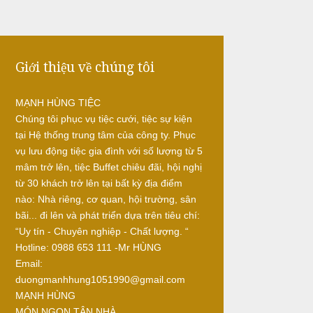
Giới thiệu về chúng tôi
MẠNH HÙNG TIỆC
Chúng tôi phục vụ tiệc cưới, tiệc sự kiện
tại Hệ thống trung tâm của công ty. Phục
vụ lưu động tiệc gia đình với số lượng từ 5
mâm trở lên, tiệc Buffet chiêu đãi, hội nghị
từ 30 khách trở lên tại bất kỳ địa điểm
nào: Nhà riêng, cơ quan, hội trường, sân
bãi... đi lên và phát triển dựa trên tiêu chí:
“Uy tín - Chuyên nghiệp - Chất lượng. “
Hotline: 0988 653 111 -Mr HÙNG
Email:
duongmanhhung1051990@gmail.com
MẠNH HÙNG
MÓN NGON TẬN NHÀ