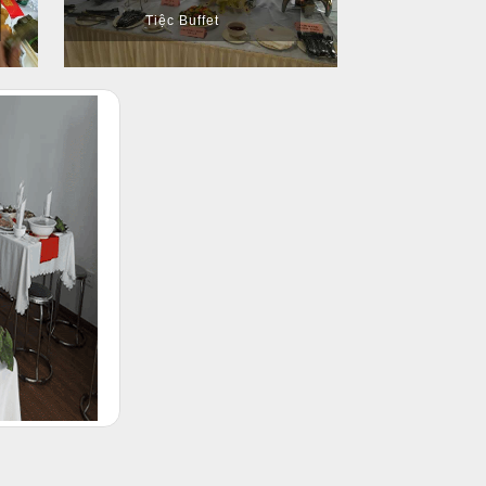
Tiệc Buffet