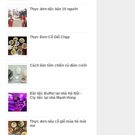
Thực đơn tiệc bàn 10 người
Thực Đơn Cỗ Giỗ Chạp
Cách làm tôm chiên xù đám cưới
Đặt tiệc Buffet tại nhà Hà Nội -
Cty tiệc tại nhà Mạnh Hùng
Thực đơn nấu cỗ giỗ mùa hè mát
mẻ