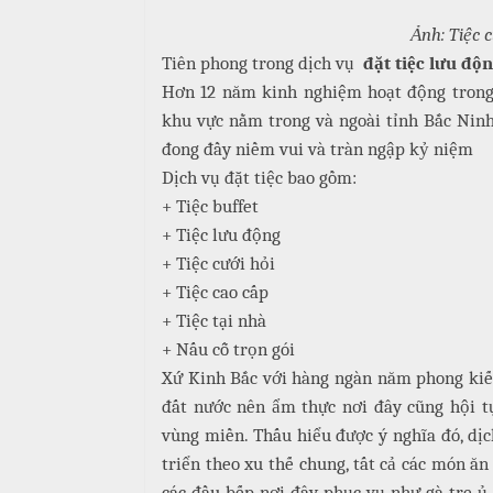
ậ
e
à
t
n
Ảnh: Tiệc c
n
u
Tiên phong trong dịch vụ
đặt tiệc lưu độ
g
Hơn 12 năm kinh nghiệm hoạt động trong 
C
M
khu vực nằm trong và ngoài tỉnh Bắc Nin
T
a
a
i
đong đầy niềm vui và tràn ngập kỷ niệm
o
i
ệ
Dịch vụ đặt tiệc bao gồm:
N
c
C
+ Tiệc buffet
ẫ
ấ
u
+ Tiệc lưu động
B
p
+ Tiệc cưới hỏi
u
c
+ Tiệc cao cấp
f
ỗ
f
+ Tiệc tại nhà
e
M
+ Nấu cỗ trọn gói
H
t
e
Xứ Kinh Bắc với hàng ngàn năm phong kiến 
a
n
i
đất nước nên ẩm thực nơi đây cũng hội t
u
vùng miền. Thấu hiểu được ý nghĩa đó, dịc
B
C
triển theo xu thế chung, tất cả các món ă
à
Á
các đầu bếp nơi đây phục vụ như gà tre ủ