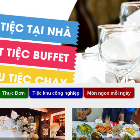
Thực Đơn
Tiệc khu công nghiệp
Món ngon mỗi ngày