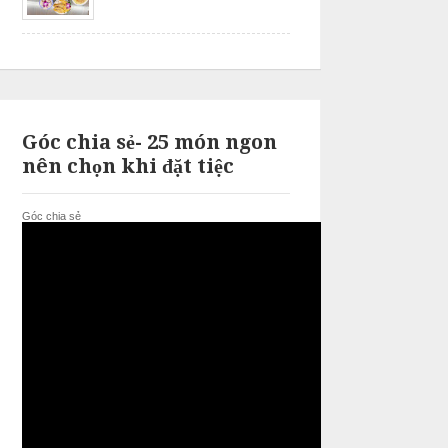
Góc chia sẻ- 25 món ngon
nên chọn khi đặt tiệc
Góc chia sẻ