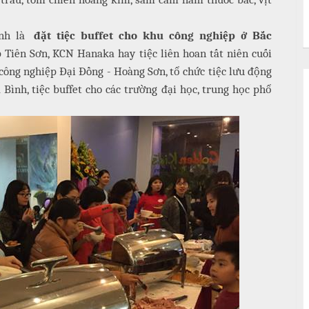
ình là
đặt tiệc buffet cho khu công nghiệp ở Bắc
 Tiên Sơn, KCN Hanaka hay tiệc liên hoan tất niên cuối
ông nghiệp Đại Đồng - Hoàng Sơn, tổ chức tiệc lưu động
Bình, tiệc buffet cho các trường đại học, trung học phổ