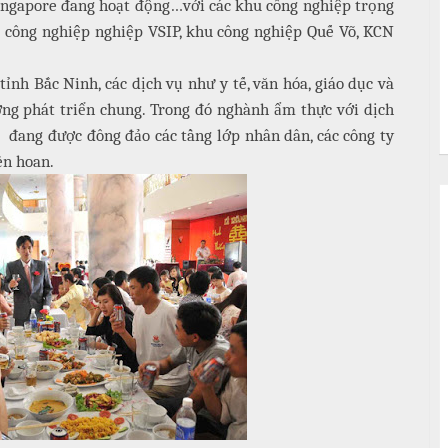
Singapore đang hoạt động…với các khu công nghiệp trọng
 công nghiệp nghiệp VSIP, khu công nghiệp Quế Võ, KCN
ỉnh Bắc Ninh, các dịch vụ như y tế, văn hóa, giáo dục và
ớng phát triển chung. Trong đó nghành ẩm thực với dịch
h
đang được đông đảo các tầng lớp nhân dân, các công ty
ên hoan.