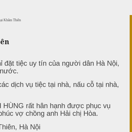
tại Khâm Thiên
iên
đặt tiệc uy tín của người dân Hà Nội,
à nước.
c dịch vụ tiệc tại nhà, nấu cỗ tại nhà,
 HÙNG rất hân hạnh được phục vụ
phúc vợ chồng anh Hải chị Hòa.
Thiên, Hà Nội