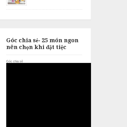
Góc chia sẻ- 25 món ngon
nên chọn khi đặt tiệc
Góc chia sẻ