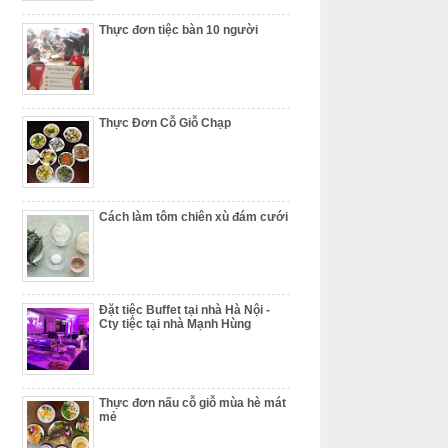
Thực đơn tiệc bàn 10 người
Thực Đơn Cỗ Giỗ Chạp
Cách làm tôm chiên xù đám cưới
Đặt tiệc Buffet tại nhà Hà Nội -
Cty tiệc tại nhà Mạnh Hùng
Thực đơn nấu cỗ giỗ mùa hè mát
mẻ