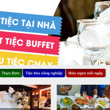
Thực Đơn
Tiệc khu công nghiệp
Món ngon mỗi ngày