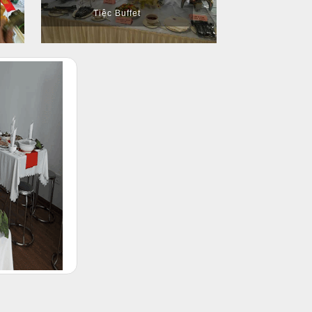
Tiệc Buffet