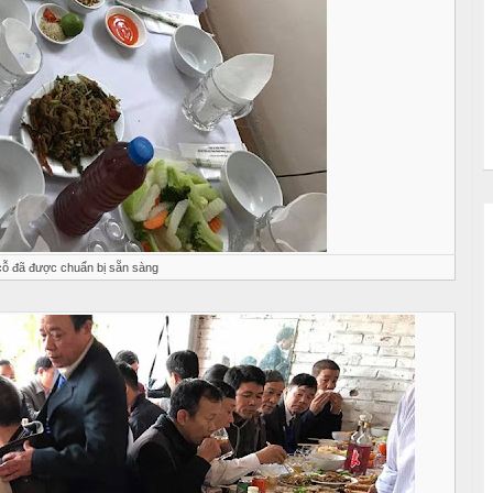
ỗ đã được chuẩn bị sẵn sàng