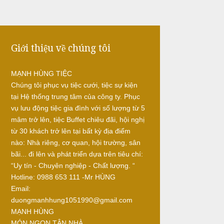
Giới thiệu về chúng tôi
MẠNH HÙNG TIỆC
Chúng tôi phục vụ tiệc cưới, tiệc sự kiện
tại Hệ thống trung tâm của công ty. Phục
vụ lưu động tiệc gia đình với số lượng từ 5
mâm trở lên, tiệc Buffet chiêu đãi, hội nghị
từ 30 khách trở lên tại bất kỳ địa điểm
nào: Nhà riêng, cơ quan, hội trường, sân
bãi... đi lên và phát triển dựa trên tiêu chí:
“Uy tín - Chuyên nghiệp - Chất lượng. “
Hotline: 0988 653 111 -Mr HÙNG
Email:
duongmanhhung1051990@gmail.com
MẠNH HÙNG
MÓN NGON TẬN NHÀ