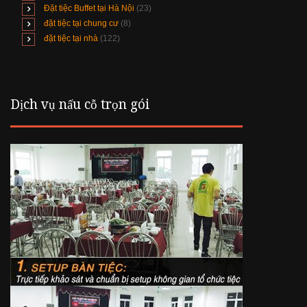
Đặt tiệc Buffet tại Hà Nội
(23)
đặt tiệc tại chung cư
(8)
đặt tiệc tại nhà
(122)
Dịch vụ nấu cỗ trọn gói