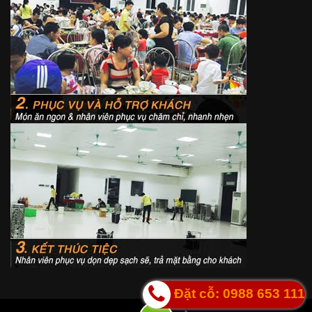
Đặt cỗ: 0988 653 111