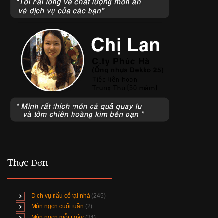
Thực Đơn
Dịch vụ nấu cỗ tại nhà
(245)
Món ngon cuối tuần
(2)
Món ngon mỗi ngày
(34)