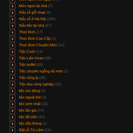
Món ngon tại nhà
(7)
Nấu cỗ giỗ chạp
(6)
Nấu cỗ ở Hà Nội
(206)
Nấu tiệc tại nhà
(87)
Thực Đơn
(17)
Thực Đơn Cao Cấp
(1)
Thực Đơn Chuyên Món
(14)
Tiệc Cưới
(14)
Tiệc Liên Hoan
(38)
Tiệc buffet
(66)
Tiệc chuyên ngỗng đủ món
(2)
Tiệc công ty
(36)
Tiệc khu công nghiệp
(20)
tiệc lưu động
(3)
tiệc ngoài trời
(3)
tiệc sinh nhật
(33)
tiệc tân gia
(74)
tiệc tất niên
(43)
tiệc đầy tháng
(1)
Đặt cỗ Từ Liêm
(10)