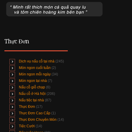
Thực Đơn
Dịch vụ nấu cỗ tại nhà
(245)
Món ngon cuối tuần
(2)
Món ngon mỗi ngày
(34)
Món ngon tại nhà
(7)
Nấu cỗ giỗ chạp
(6)
Nấu cỗ ở Hà Nội
(206)
Nấu tiệc tại nhà
(87)
Thực Đơn
(17)
Thực Đơn Cao Cấp
(1)
Thực Đơn Chuyên Món
(14)
Tiệc Cưới
(14)