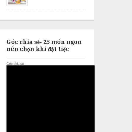
Góc chia sẻ- 25 món ngon
nên chọn khi đặt tiệc
Góc chia sẻ