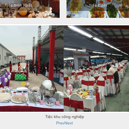
Tiệc Sinh Nhật
Tiệc Cưới
Tiệc khu công nghiệp
Prev
Next