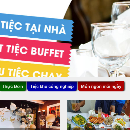
Thực Đơn
Tiệc khu công nghiệp
Món ngon mỗi ngày