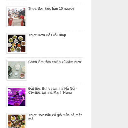
Thực đơn tiệc bàn 10 người
Thực Đơn Cỗ Giỗ Chạp
Cách làm tôm chiên xù đám cưới
Đặt tiệc Buffet tại nhà Hà Nội -
Cty tiệc tại nhà Mạnh Hùng
Thực đơn nấu cỗ giỗ mùa hè mát
mẻ