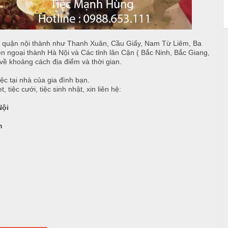
c quận nội thành như Thanh Xuân, Cầu Giấy, Nam Từ Liêm, Ba
n ngoại thành Hà Nội và Các tỉnh lân Cận ( Bắc Ninh, Bắc Giang,
về khoảng cách địa điểm và thời gian.
 tại nhà của gia đình bạn.
, tiệc cưới, tiệc sinh nhật, xin liên hệ:
Nội
m