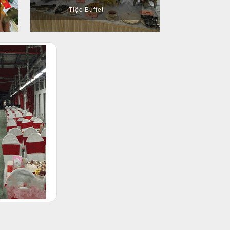
Tiệc Buffet