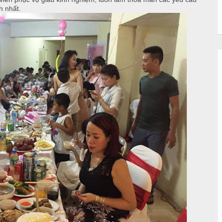
h nhất.