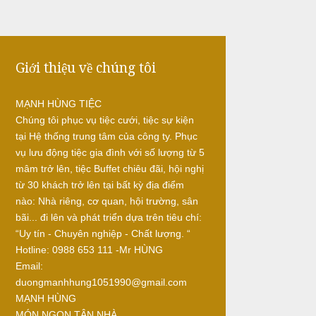
Giới thiệu về chúng tôi
MẠNH HÙNG TIỆC
Chúng tôi phục vụ tiệc cưới, tiệc sự kiện
tại Hệ thống trung tâm của công ty. Phục
vụ lưu động tiệc gia đình với số lượng từ 5
mâm trở lên, tiệc Buffet chiêu đãi, hội nghị
từ 30 khách trở lên tại bất kỳ địa điểm
nào: Nhà riêng, cơ quan, hội trường, sân
bãi... đi lên và phát triển dựa trên tiêu chí:
“Uy tín - Chuyên nghiệp - Chất lượng. “
Hotline: 0988 653 111 -Mr HÙNG
Email:
duongmanhhung1051990@gmail.com
MẠNH HÙNG
MÓN NGON TẬN NHÀ