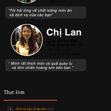
Thực Đơn
Dịch vụ nấu cỗ tại nhà
(245)