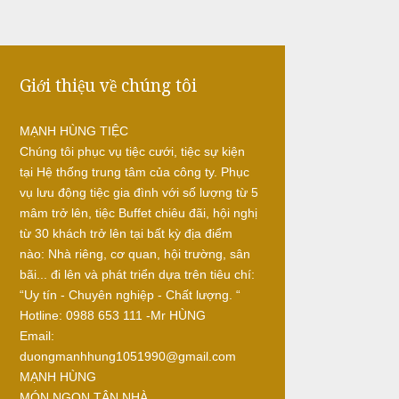
Giới thiệu về chúng tôi
MẠNH HÙNG TIỆC
Chúng tôi phục vụ tiệc cưới, tiệc sự kiện
tại Hệ thống trung tâm của công ty. Phục
vụ lưu động tiệc gia đình với số lượng từ 5
mâm trở lên, tiệc Buffet chiêu đãi, hội nghị
từ 30 khách trở lên tại bất kỳ địa điểm
nào: Nhà riêng, cơ quan, hội trường, sân
bãi... đi lên và phát triển dựa trên tiêu chí:
“Uy tín - Chuyên nghiệp - Chất lượng. “
Hotline: 0988 653 111 -Mr HÙNG
Email:
duongmanhhung1051990@gmail.com
MẠNH HÙNG
MÓN NGON TẬN NHÀ