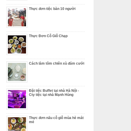
Thực đơn tiệc bàn 10 người
Thực Đơn Cỗ Giỗ Chạp
Cách làm tôm chiên xù đám cưới
Đặt tiệc Buffet tại nhà Hà Nội -
Cty tiệc tại nhà Mạnh Hùng
Thực đơn nấu cỗ giỗ mùa hè mát
mẻ