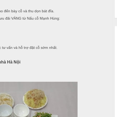
ho đến bày cỗ và thu dọn bát đĩa.
 ưu đãi VÀNG từ Nấu cỗ Mạnh Hùng:
c tư vấn và hỗ trợ đặt cỗ sớm nhất.
nhà Hà Nội