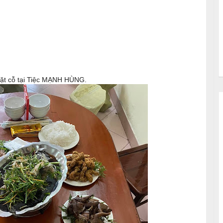
 đặt cỗ tại Tiệc MẠNH HÙNG.