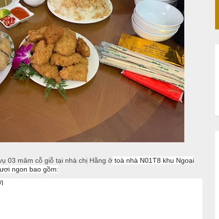
 03 mâm cỗ giỗ tại nhà chị Hằng ở
toà nhà N01T8 khu Ngoại
tươi ngon bao gồm:
I