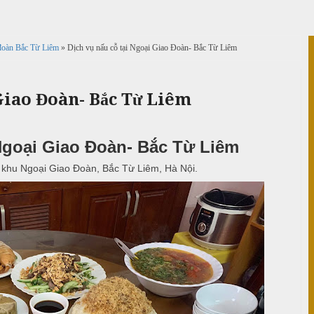
o đoàn Bắc Từ Liêm
» Dịch vụ nấu cỗ tại Ngoại Giao Đoàn- Bắc Từ Liêm
 Giao Đoàn- Bắc Từ Liêm
 Ngoại Giao Đoàn- Bắc Từ Liêm
ở khu Ngoại Giao Đoàn, Bắc Từ Liêm, Hà Nội.