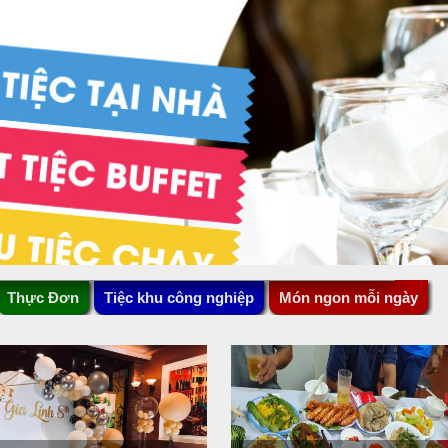
Thực Đơn
Tiệc khu công nghiệp
Món ngon mỗi ngày