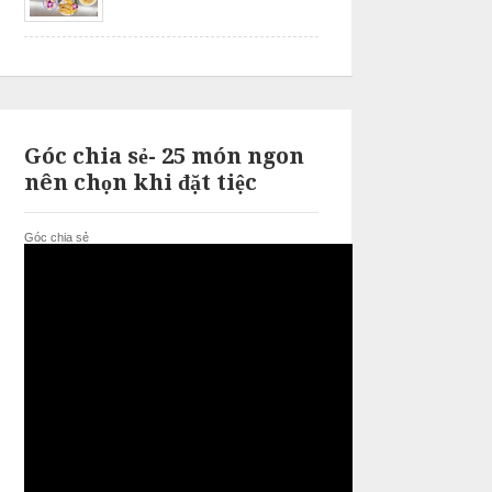
Góc chia sẻ- 25 món ngon
nên chọn khi đặt tiệc
Góc chia sẻ