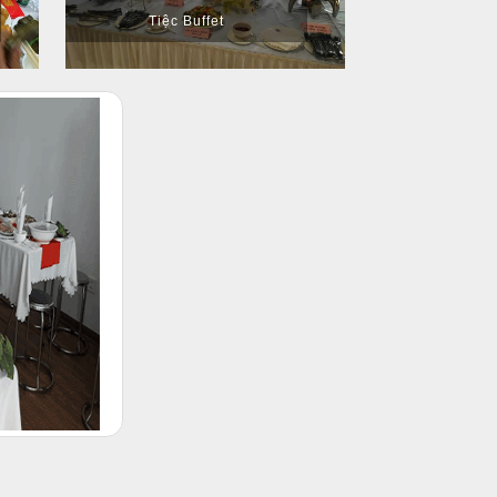
Tiệc Buffet