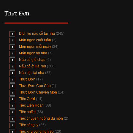
Thực Đơn
Dịch vụ nấu cỗ tại nhà
(245)
Món ngon cuối tuần
(2)
Món ngon mỗi ngày
(34)
Món ngon tại nhà
(7)
Nấu cỗ giỗ chạp
(6)
Nấu cỗ ở Hà Nội
(206)
Nấu tiệc tại nhà
(87)
Thực Đơn
(17)
Thực Đơn Cao Cấp
(1)
Thực Đơn Chuyên Món
(14)
Tiệc Cưới
(14)
Tiệc Liên Hoan
(38)
Tiệc buffet
(66)
Tiệc chuyên ngỗng đủ món
(2)
Tiệc công ty
(36)
Tiệc khu công nghiệp
(20)