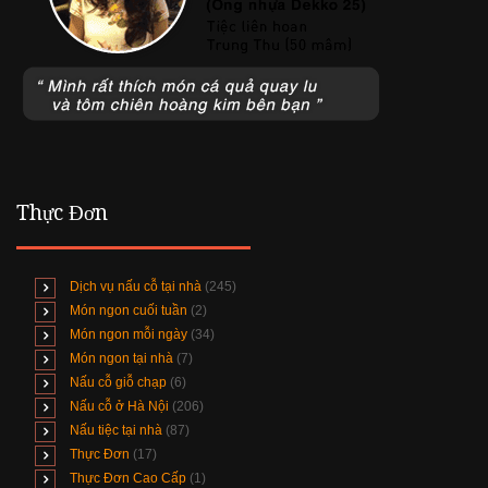
Thực Đơn
Dịch vụ nấu cỗ tại nhà
(245)
Món ngon cuối tuần
(2)
Món ngon mỗi ngày
(34)
Món ngon tại nhà
(7)
Nấu cỗ giỗ chạp
(6)
Nấu cỗ ở Hà Nội
(206)
Nấu tiệc tại nhà
(87)
Thực Đơn
(17)
Thực Đơn Cao Cấp
(1)