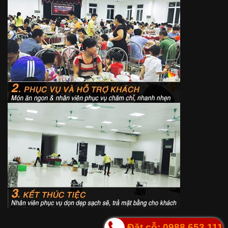
Đặt cỗ: 0988 653 111