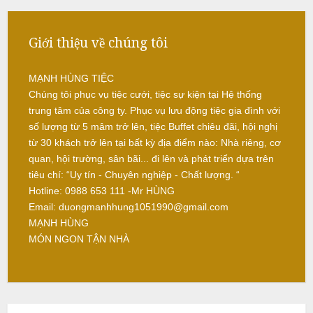
L
â
Giới thiệu về chúng tôi
m
MẠNH HÙNG TIỆC
Chúng tôi phục vụ tiệc cưới, tiệc sự kiện tại Hệ thống
N
trung tâm của công ty. Phục vụ lưu động tiệc gia đình với
ẫ
số lượng từ 5 mâm trở lên, tiệc Buffet chiêu đãi, hội nghị
u
từ 30 khách trở lên tại bất kỳ địa điểm nào: Nhà riêng, cơ
quan, hội trường, sân bãi... đi lên và phát triển dựa trên
c
tiêu chí: “Uy tín - Chuyên nghiệp - Chất lượng. “
ỗ
Hotline: 0988 653 111 -Mr HÙNG
Email: duongmanhhung1051990@gmail.com
S
MẠNH HÙNG
ơ
MÓN NGON TẬN NHÀ
n
T
â
y