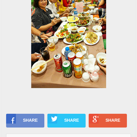
-
ì
b
N
r
ấ
e
u
a
k
c
-
ỗ
T
i
S
e
ó
c
c
-
t
S
r
ơ
a
n
N
ẫ
SHARE
SHARE
SHARE
u
c