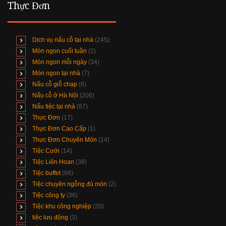
Thực Đơn
Dịch vụ nấu cỗ tại nhà
(245)
Món ngon cuối tuần
(2)
Món ngon mỗi ngày
(34)
Món ngon tại nhà
(7)
Nấu cỗ giỗ chạp
(6)
Nấu cỗ ở Hà Nội
(206)
Nấu tiệc tại nhà
(87)
Thực Đơn
(17)
Thực Đơn Cao Cấp
(1)
Thực Đơn Chuyên Món
(14)
Tiệc Cưới
(14)
Tiệc Liên Hoan
(38)
Tiệc buffet
(66)
Tiệc chuyên ngỗng đủ món
(2)
Tiệc công ty
(36)
Tiệc khu công nghiệp
(20)
tiệc lưu động
(3)