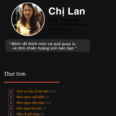
Thực Đơn
Dịch vụ nấu cỗ tại nhà
(245)
Món ngon cuối tuần
(2)
Món ngon mỗi ngày
(34)
Món ngon tại nhà
(7)
Nấu cỗ giỗ chạp
(6)