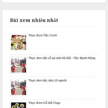
L
i
Bài xem nhiều nhất
ê
m
Thực Đơn Tiệc Cưới
Thực đơn đặt cỗ tại nhà Hà Nội - Tiệc Mạnh Hùng
Thực đơn tiệc bàn 10 người
Thực Đơn Cỗ Giỗ Chạp