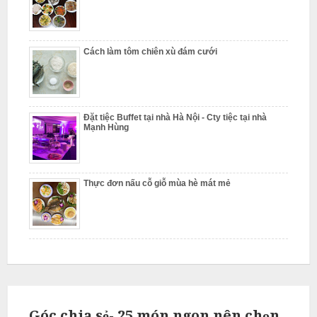
Cách làm tôm chiên xù đám cưới
Đặt tiệc Buffet tại nhà Hà Nội - Cty tiệc tại nhà
Mạnh Hùng
Thực đơn nấu cỗ giỗ mùa hè mát mẻ
Góc chia sẻ- 25 món ngon nên chọn