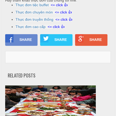
Hãy tham khảo thực đơn của chúng tôi nhé:
ỗ
Thực đơn tiệc buffet
<= click 👍
Thực đơn chuyên món
<= click 👍
Q
Thực đơn truyền thống
<= click 👍
u
ố
Thực đơn cao cấp
<= click 👍
c
SHARE
SHARE
SHARE
O
a
i
N
ẫ
u
RELATED POSTS
c
ỗ
G
i
a