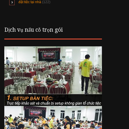
đặt tiệc tại nhà
(122)
Dịch vụ nấu cỗ trọn gói