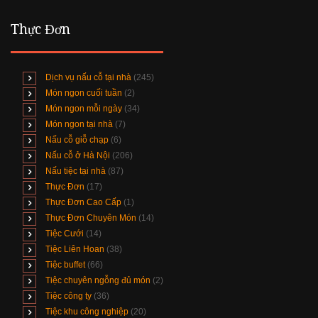
Thực Đơn
Dịch vụ nấu cỗ tại nhà
(245)
Món ngon cuối tuần
(2)
Món ngon mỗi ngày
(34)
Món ngon tại nhà
(7)
Nấu cỗ giỗ chạp
(6)
Nấu cỗ ở Hà Nội
(206)
Nấu tiệc tại nhà
(87)
Thực Đơn
(17)
Thực Đơn Cao Cấp
(1)
Thực Đơn Chuyên Món
(14)
Tiệc Cưới
(14)
Tiệc Liên Hoan
(38)
Tiệc buffet
(66)
Tiệc chuyên ngỗng đủ món
(2)
Tiệc công ty
(36)
Tiệc khu công nghiệp
(20)