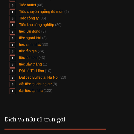
Tiệc buffet
(66)
Tiệc chuyên ngỗng đủ món
(2)
Tiệc công ty
(36)
Tiệc khu công nghiệp
(20)
tiệc lưu động
(3)
tiệc ngoài trời
(3)
tiệc sinh nhật
(33)
tiệc tân gia
(74)
tiệc tất niên
(43)
tiệc đầy tháng
(1)
Đặt cỗ Từ Liêm
(10)
Đặt tiệc Buffet tại Hà Nội
(23)
đặt tiệc tại chung cư
(8)
đặt tiệc tại nhà
(122)
Dịch vụ nấu cỗ trọn gói