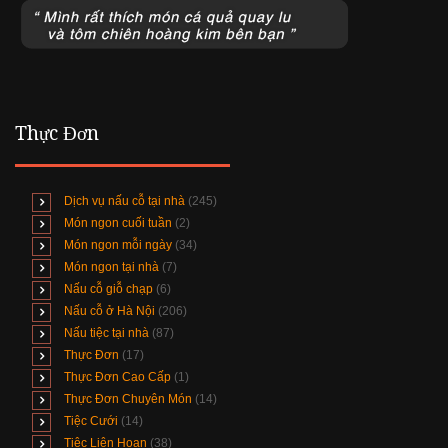
Thực Đơn
Dịch vụ nấu cỗ tại nhà
(245)
Món ngon cuối tuần
(2)
Món ngon mỗi ngày
(34)
Món ngon tại nhà
(7)
Nấu cỗ giỗ chạp
(6)
Nấu cỗ ở Hà Nội
(206)
Nấu tiệc tại nhà
(87)
Thực Đơn
(17)
Thực Đơn Cao Cấp
(1)
Thực Đơn Chuyên Món
(14)
Tiệc Cưới
(14)
Tiệc Liên Hoan
(38)