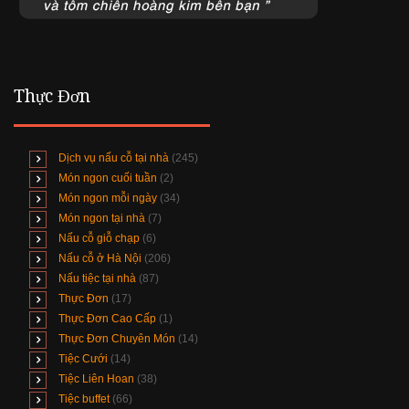
Thực Đơn
Dịch vụ nấu cỗ tại nhà
(245)
Món ngon cuối tuần
(2)
Món ngon mỗi ngày
(34)
Món ngon tại nhà
(7)
Nấu cỗ giỗ chạp
(6)
Nấu cỗ ở Hà Nội
(206)
Nấu tiệc tại nhà
(87)
Thực Đơn
(17)
Thực Đơn Cao Cấp
(1)
Thực Đơn Chuyên Món
(14)
Tiệc Cưới
(14)
Tiệc Liên Hoan
(38)
Tiệc buffet
(66)