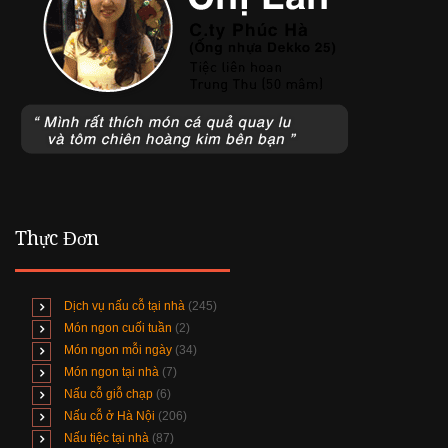
Thực Đơn
Dịch vụ nấu cỗ tại nhà
(245)
Món ngon cuối tuần
(2)
Món ngon mỗi ngày
(34)
Món ngon tại nhà
(7)
Nấu cỗ giỗ chạp
(6)
Nấu cỗ ở Hà Nội
(206)
Nấu tiệc tại nhà
(87)