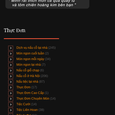
Thực Đơn
Dịch vụ nấu cỗ tại nhà
(245)
Món ngon cuối tuần
(2)
Món ngon mỗi ngày
(34)
Món ngon tại nhà
(7)
Nấu cỗ giỗ chạp
(6)
Nấu cỗ ở Hà Nội
(206)
Nấu tiệc tại nhà
(87)
Thực Đơn
(17)
Thực Đơn Cao Cấp
(1)
Thực Đơn Chuyên Món
(14)
Tiệc Cưới
(14)
Tiệc Liên Hoan
(38)