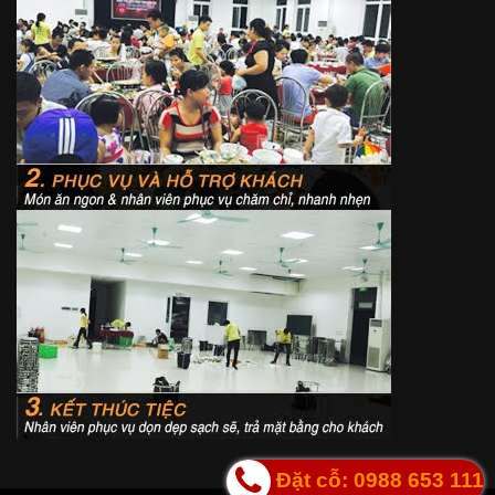
Đặt cỗ: 0988 653 111