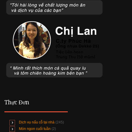
Thực Đơn
Dịch vụ nấu cỗ tại nhà
(245)
Món ngon cuối tuần
(2)