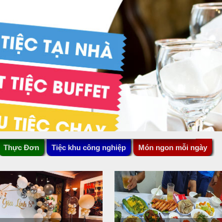
Thực Đơn
Tiệc khu công nghiệp
Món ngon mỗi ngày