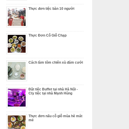
Thực đơn tiệc bàn 10 người
Thực Đơn Cỗ Giỗ Chạp
Cách làm tôm chiên xù đám cưới
Đặt tiệc Buffet tại nhà Hà Nội -
Cty tiệc tại nhà Mạnh Hùng
Thực đơn nấu cỗ giỗ mùa hè mát
mẻ