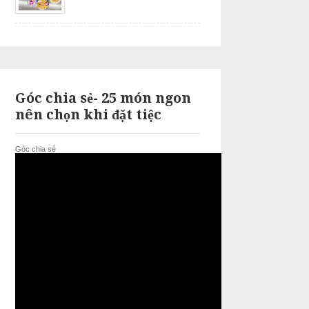
Góc chia sẻ- 25 món ngon
nên chọn khi đặt tiệc
Góc chia sẻ