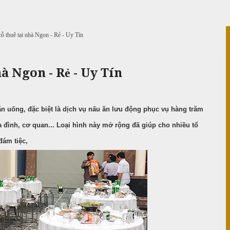
cỗ thuê tại nhà Ngon - Rẻ - Uy Tín
hà Ngon - Rẻ - Uy Tín
n uống, đặc biệt là dịch vụ nấu ăn lưu động phục vụ hàng trăm
a đình, cơ quan... Loại hình này mở rộng đã giúp cho nhiều tổ
đám tiệc,