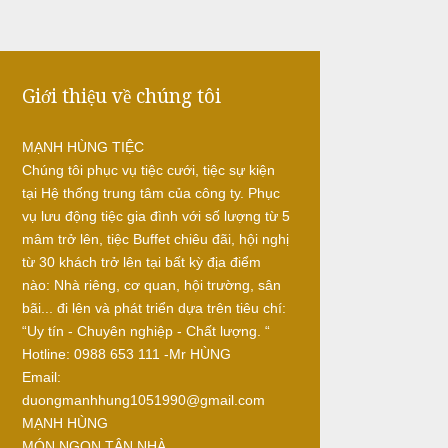
Giới thiệu về chúng tôi
MẠNH HÙNG TIỆC
Chúng tôi phục vụ tiệc cưới, tiệc sự kiện
tại Hệ thống trung tâm của công ty. Phục
vụ lưu động tiệc gia đình với số lượng từ 5
mâm trở lên, tiệc Buffet chiêu đãi, hội nghị
từ 30 khách trở lên tại bất kỳ địa điểm
nào: Nhà riêng, cơ quan, hội trường, sân
bãi... đi lên và phát triển dựa trên tiêu chí:
“Uy tín - Chuyên nghiệp - Chất lượng. “
Hotline: 0988 653 111 -Mr HÙNG
Email:
duongmanhhung1051990@gmail.com
MẠNH HÙNG
MÓN NGON TẬN NHÀ