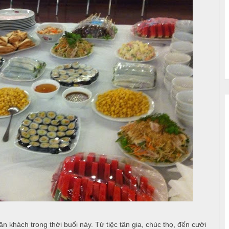
 khách trong thời buổi này. Từ tiệc tân gia, chúc thọ, đến cưới