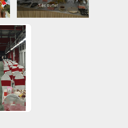
Tiệc Buffet