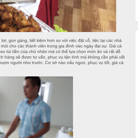
lợi, gọn gàng, tiết kiệm hơn so với việc đặt cỗ, tiệc tại các nhà
mỏi cho các thành viên trong gia đình vào ngày đại sự. Giá cả
theo túi tiền của chủ nhân mà có thể lựa chọn món ăn và rất dễ
ách hàng sẽ được tư vấn, phục vụ tận tình mà không cần phải vất
ượn người như trước. Cơ sở nào nấu ngon, phục vụ tốt, giá cả