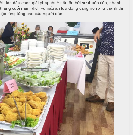
ười dân đều chọn giải pháp thuê nấu ăn bởi sự thuận tiện, nhanh
 tháng cuối năm, dịch vụ nấu ăn lưu động càng nở rộ từ thành thị
iệc tùng tăng cao của người dân.