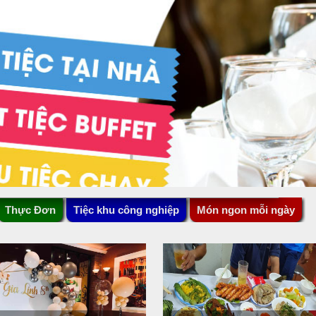
Thực Đơn
Tiệc khu công nghiệp
Món ngon mỗi ngày