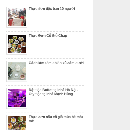
Thực đơn tiệc bàn 10 người
Thực Đơn Cỗ Giỗ Chạp
Cách làm tôm chiên xù đám cưới
Đặt tiệc Buffet tại nhà Hà Nội -
Cty tiệc tại nhà Mạnh Hùng
Thực đơn nấu cỗ giỗ mùa hè mát
mẻ