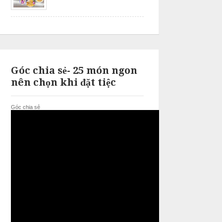
Góc chia sẻ- 25 món ngon
nên chọn khi đặt tiệc
Góc chia sẻ