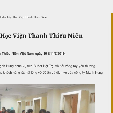
0 khách tại Học Viện Thanh Thiếu Niên
i Học Viện Thanh Thiếu Niên
h Thiếu Niên Việt Nam ngày 10 &11/7/2019.
h Hùng phục vụ tiệc Buffet Hội Trại và nối vòng tay yêu thương.
, khách hàng rất hài lòng về đồ ăn và dịch vụ của công ty Mạnh Hùng