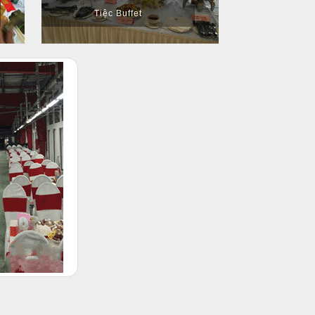
Tiệc Buffet