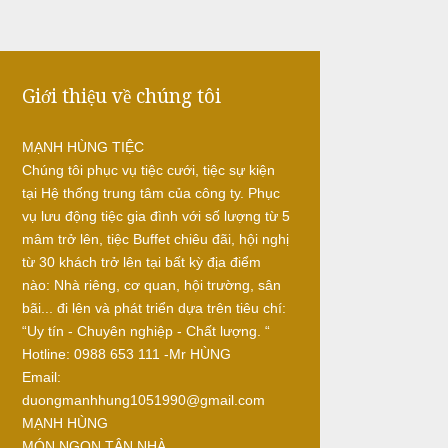
Giới thiệu về chúng tôi
MẠNH HÙNG TIỆC
Chúng tôi phục vụ tiệc cưới, tiệc sự kiện
tại Hệ thống trung tâm của công ty. Phục
vụ lưu động tiệc gia đình với số lượng từ 5
mâm trở lên, tiệc Buffet chiêu đãi, hội nghị
từ 30 khách trở lên tại bất kỳ địa điểm
nào: Nhà riêng, cơ quan, hội trường, sân
bãi... đi lên và phát triển dựa trên tiêu chí:
“Uy tín - Chuyên nghiệp - Chất lượng. “
Hotline: 0988 653 111 -Mr HÙNG
Email:
duongmanhhung1051990@gmail.com
MẠNH HÙNG
MÓN NGON TẬN NHÀ