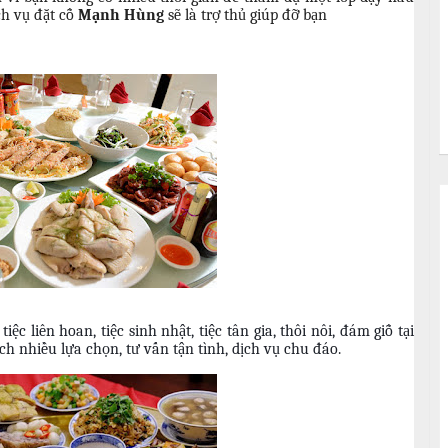
ch vụ đặt cỗ
Mạnh Hùng
sẽ là trợ thủ giúp đỡ bạn
tiệc liên hoan, tiệc sinh nhật, tiệc tân gia, thôi nôi, đám giỗ tại
h nhiều lựa chọn, tư vấn tận tình, dịch vụ chu đáo.