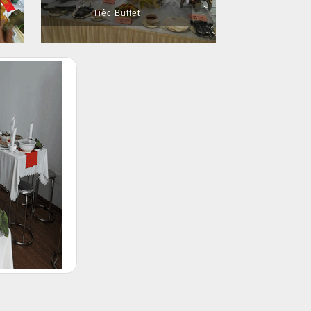
Tiệc Buffet