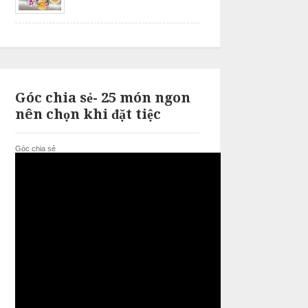
Góc chia sẻ- 25 món ngon
nên chọn khi đặt tiệc
Góc chia sẻ