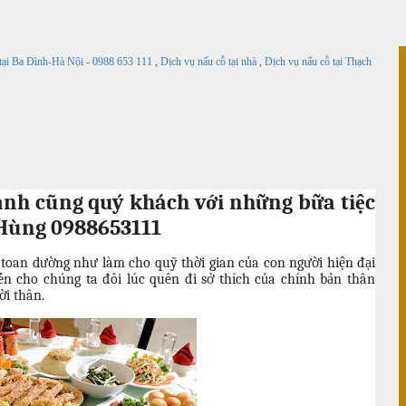
 tại Ba Đình-Hà Nội - 0988 653 111
,
Dịch vụ nấu cỗ tại nhà
,
Dịch vụ nấu cỗ tại Thạch
h cũng quý khách với những bữa tiệc
Hùng 0988653111
 toan dường như làm cho quỹ thời gian của con người hiện đại
ến cho chúng ta đôi lúc quên đi sở thích của chính bản thân
ời thân.