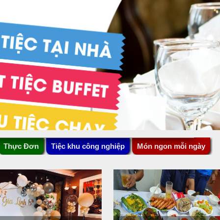
Thực Đơn
Tiệc khu công nghiệp
Món ngon mỗi ngày