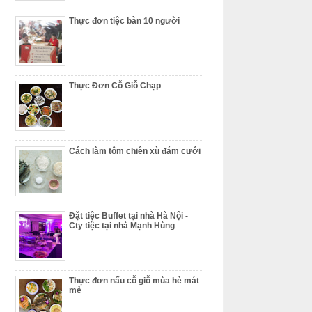
Thực đơn tiệc bàn 10 người
Thực Đơn Cỗ Giỗ Chạp
Cách làm tôm chiên xù đám cưới
Đặt tiệc Buffet tại nhà Hà Nội -
Cty tiệc tại nhà Mạnh Hùng
Thực đơn nấu cỗ giỗ mùa hè mát
mẻ