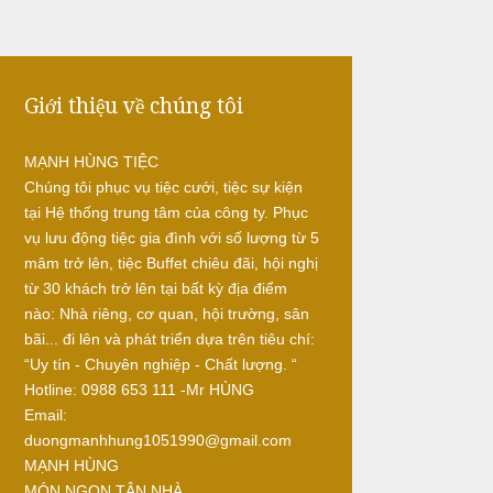
Giới thiệu về chúng tôi
MẠNH HÙNG TIỆC
Chúng tôi phục vụ tiệc cưới, tiệc sự kiện
tại Hệ thống trung tâm của công ty. Phục
vụ lưu động tiệc gia đình với số lượng từ 5
mâm trở lên, tiệc Buffet chiêu đãi, hội nghị
từ 30 khách trở lên tại bất kỳ địa điểm
nào: Nhà riêng, cơ quan, hội trường, sân
bãi... đi lên và phát triển dựa trên tiêu chí:
“Uy tín - Chuyên nghiệp - Chất lượng. “
Hotline: 0988 653 111 -Mr HÙNG
Email:
duongmanhhung1051990@gmail.com
MẠNH HÙNG
MÓN NGON TẬN NHÀ