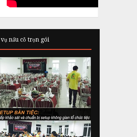
 vụ nấu cỗ trọn gói